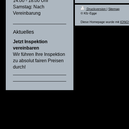
14.00 - 18.00 Uhr
Samstag: Nach
Druckversion
|
Sitemap
Vereinbarung
© Kfz-Egge
Diese Homepage wurde mit
IONOS
Aktuelles
Jetzt Inspektion
vereinbaren
Wir führen Ihre Inspektion
zu absolut fairen Preisen
durch!