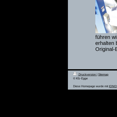
führen wi
erhalten
Original-
Druckversion
|
Sitemap
© Kfz-Egge
Diese Homepage wurde mit
IONOS